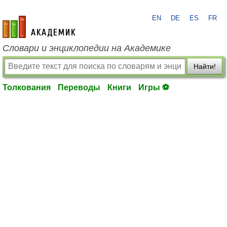
EN
DE
ES
FR
academic.ru
Словари и энциклопедии на Академике
Найти!
Толкования
Переводы
Книги
Игры ⚽