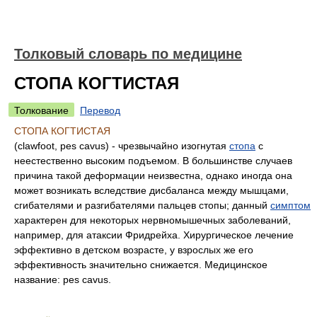
Толковый словарь по медицине
СТОПА КОГТИСТАЯ
Толкование
Перевод
СТОПА КОГТИСТАЯ
(clawfoot, pes cavus) - чрезвычайно изогнутая
стопа
с
неестественно высоким подъемом. В большинстве случаев
причина такой деформации неизвестна, однако иногда она
может возникать вследствие дисбаланса между мышцами,
сгибателями и разгибателями пальцев стопы; данный
симптом
характерен для некоторых нервномышечных заболеваний,
например, для атаксии Фридрейха. Хирургическое лечение
эффективно в детском возрасте, у взрослых же его
эффективность значительно снижается. Медицинское
название: pes cavus.